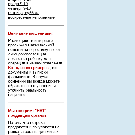
среда 9-10
четверг 9-10
пятница, суббота,
воскресенье неприёмные.
Внимание мошенники!
Размещают в интернете
просьбы о материальной
помощи на пересадку почки
либо дорогостоящие
лекарства ребёнку для
операции в нашем отделении.
Вот один из примеров
, все
документы и выписки
фальшивые. В случае
сомнений вы всегда можете
обратиться в отделение и
уточнить реальность
пациента.
Мы говорим: "НЕТ" -
продавцам органов
Потому что потроха
продаются и покупаются на
рынке, а органы для живых