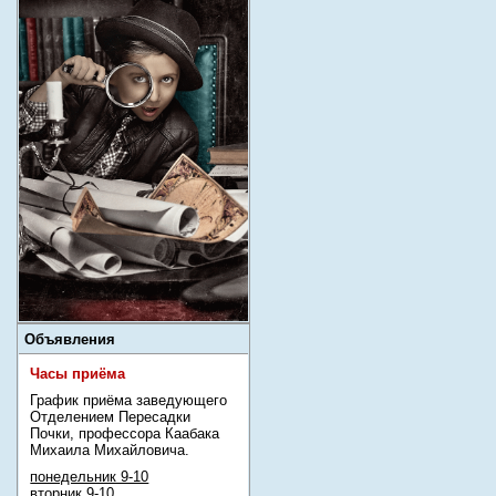
Объявления
Часы приёма
График приёма заведующего
Отделением Пересадки
Почки, профессора Каабака
Михаила Михайловича.
понедельник 9-10
вторник 9-10