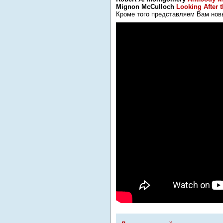
Mignon McCulloch
Looking After 
Кроме того представляем Вам нов