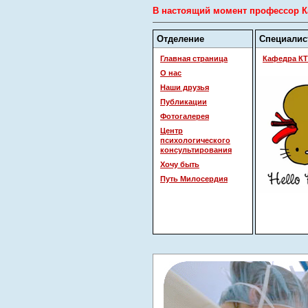
В настоящий момент профессор Ка
Отделение
Специалис
Главная страница
Кафедра КТ
О нас
Наши друзья
Публикации
Фотогалерея
Центр
психологического
консультирования
Хочу быть
Путь Милосердия