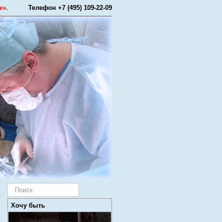
к».
Телефон +7 (495) 109-22-09
Искать...
Хочу быть