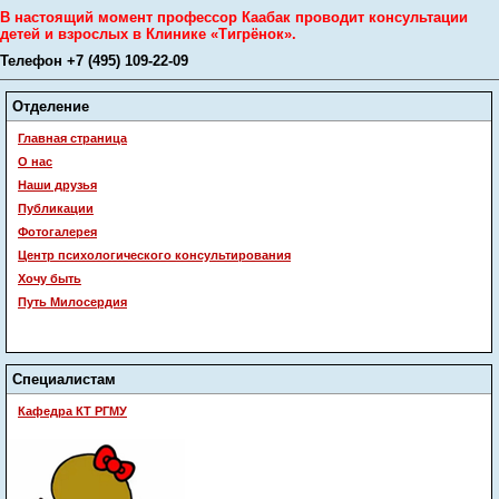
В настоящий момент профессор Каабак проводит консультации
детей и взрослых в Клинике «Тигрёнок».
Телефон +7 (495) 109-22-09
Отделение
Главная страница
О нас
Наши друзья
Публикации
Фотогалерея
Центр психологического консультирования
Хочу быть
Путь Милосердия
Специалистам
Кафедра КТ РГМУ