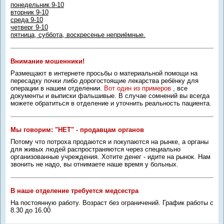
понедельник 9-10
вторник 9-10
среда 9-10
четверг 9-10
пятница, суббота, воскресенье неприёмные.
Внимание мошенники!
Размещают в интернете просьбы о материальной помощи на
пересадку почки либо дорогостоящие лекарства ребёнку для
операции в нашем отделении.
Вот один из примеров
, все
документы и выписки фальшивые. В случае сомнений вы всегда
можете обратиться в отделение и уточнить реальность пациента.
Мы говорим: "НЕТ" - продавцам органов
Потому что потроха продаются и покупаются на рынке, а органы
для живых людей распространяются через специально
организованные учреждения. Хотите денег - идите на рынок. Нам
звонить не надо, вы отнимаете наше время у больных.
В наше отделение требуется медсестра
На постоянную работу. Возраст без ограничений. График работы с
8.30 до 16.00