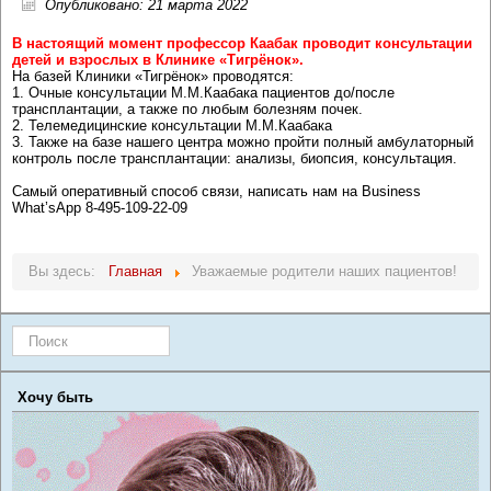
Опубликовано: 21 марта 2022
В настоящий момент профессор Каабак проводит консультации
детей и взрослых в Клинике «Тигрёнок».
На базей Клиники «Тигрёнок» проводятся:
1. Очные консультации М.М.Каабака пациентов до/после
трансплантации, а также по любым болезням почек.
2. Телемедицинские консультации М.М.Каабака
3. Также на базе нашего центра можно пройти полный амбулаторный
контроль после трансплантации: анализы, биопсия, консультация.
Самый оперативный способ связи, написать нам на Business
What’sApp 8-495-109-22-09
Вы здесь:
Главная
Уважаемые родители наших пациентов!
Искать...
Хочу быть