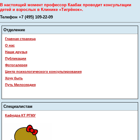
В настоящий момент профессор Каабак проводит консультации
детей и взрослых в Клинике «Тигрёнок».
Телефон +7 (495) 109-22-09
Отделение
Главная страница
О нас
Наши друзья
Публикации
Фотогалерея
Центр психологического консультирования
Хочу быть
Путь Милосердия
Специалистам
Кафедра КТ РГМУ