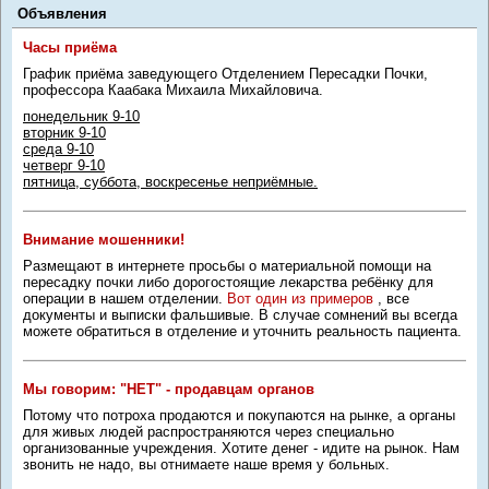
Объявления
Часы приёма
График приёма заведующего Отделением Пересадки Почки,
профессора Каабака Михаила Михайловича.
понедельник 9-10
вторник 9-10
среда 9-10
четверг 9-10
пятница, суббота, воскресенье неприёмные.
Внимание мошенники!
Размещают в интернете просьбы о материальной помощи на
пересадку почки либо дорогостоящие лекарства ребёнку для
операции в нашем отделении.
Вот один из примеров
, все
документы и выписки фальшивые. В случае сомнений вы всегда
можете обратиться в отделение и уточнить реальность пациента.
Мы говорим: "НЕТ" - продавцам органов
Потому что потроха продаются и покупаются на рынке, а органы
для живых людей распространяются через специально
организованные учреждения. Хотите денег - идите на рынок. Нам
звонить не надо, вы отнимаете наше время у больных.