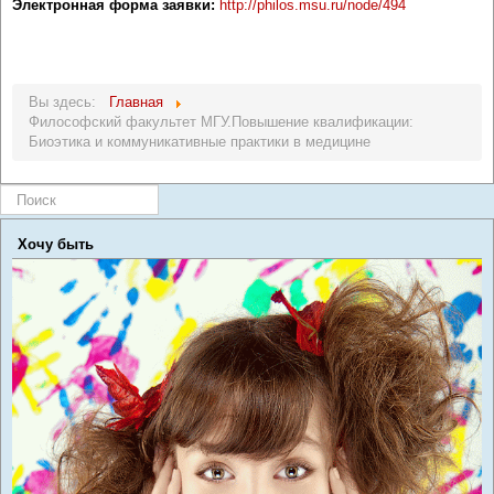
Электронная форма заявки:
http://philos.msu.ru/node/494
Вы здесь:
Главная
Философский факультет МГУ.Повышение квалификации:
Биоэтика и коммуникативные практики в медицине
Искать...
Хочу быть