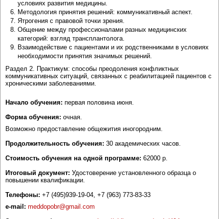
условиях развития медицины.
Методология принятия решений: коммуникативный аспект.
Ятрогения с правовой точки зрения.
Общение между профессионалами разных медицинских
категорий: взгляд трансплантолога.
Взаимодействие с пациентами и их родственниками в условиях
необходимости принятия значимых решений.
Раздел 2. Практикум: способы преодоления конфликтных
коммуникативных ситуаций, связанных с реабилитацией пациентов с
хроническими заболеваниями.
Начало обучения:
первая половина июня.
Форма обучения:
очная.
Возможно предоставление общежития иногородним.
Продолжительность обучения:
30 академических часов.
Стоимость обучения на одной программе:
62000 р.
Итоговый документ:
Удостоверение установленного образца о
повышении квалификации.
Телефоны:
+7
(495)939-19-04, +7 (963) 773-83-33
e-mail:
meddopobr@gmail.com