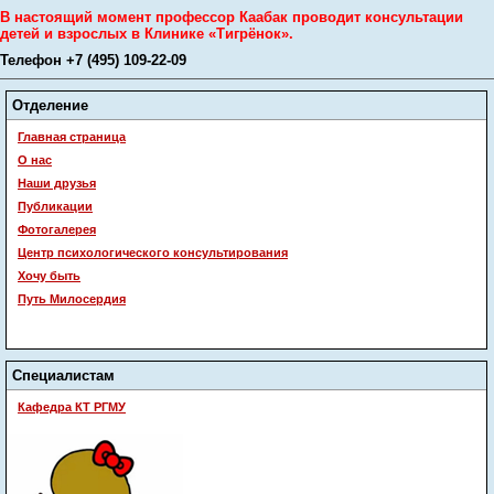
В настоящий момент профессор Каабак проводит консультации
детей и взрослых в Клинике «Тигрёнок».
Телефон +7 (495) 109-22-09
Отделение
Главная страница
О нас
Наши друзья
Публикации
Фотогалерея
Центр психологического консультирования
Хочу быть
Путь Милосердия
Специалистам
Кафедра КТ РГМУ