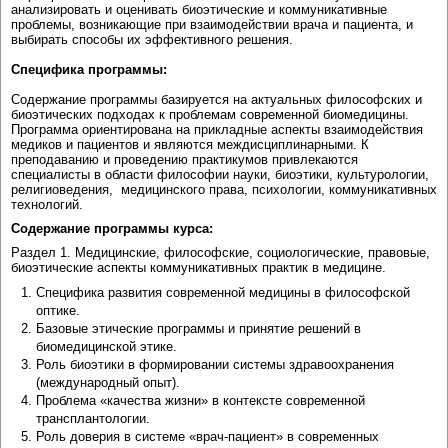
анализировать и оценивать биоэтические и коммуникативные
проблемы, возникающие при взаимодействии врача и пациента, и
выбирать способы их эффективного решения.
Специфика программы:
Содержание программы базируется на актуальных философских и
биоэтических подходах к проблемам современной биомедицины.
Программа ориентирована на прикладные аспекты взаимодействия
медиков и пациентов и являются междисциплинарными. К
преподаванию и проведению практикумов привлекаются
специалисты в области философии науки, биоэтики, культурологии,
религиоведения, медицинского права, психологии, коммуникативных
технологий.
Содержание программы курса:
Раздел 1. Медицинские, философские, социологические, правовые,
биоэтические аспекты коммуникативных практик в медицине.
Специфика развития современной медицины в философской
оптике.
Базовые этические программы и принятие решений в
биомедицинской этике.
Роль биоэтики в формировании системы здравоохранения
(международный опыт).
Проблема «качества жизни» в контексте современной
трансплантологии.
Роль доверия в системе «врач-пациент» в современных